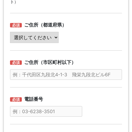
ト
）
ご住所（都道府県）
ご住所（市区町村以下）
電話番号