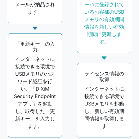
メールが納品され
ーバに登録されて
ます。
いるお客様のUSB
メモリの有効期間
情報を新しい有効
期間に更新しま
す。
「更新キー」の入
力
インターネットに
接続できる環境で
ライセンス情報の
USBメモリのパス
取得
ワード認証を行
い、「DiXiM
インターネットに
Security Endpoint
接続できる環境で
アプリ」を起動
USBメモリを起動
し、取得した「更
し、新しい有効期
新キー」を入力し
間情報を取得しま
ます。
す