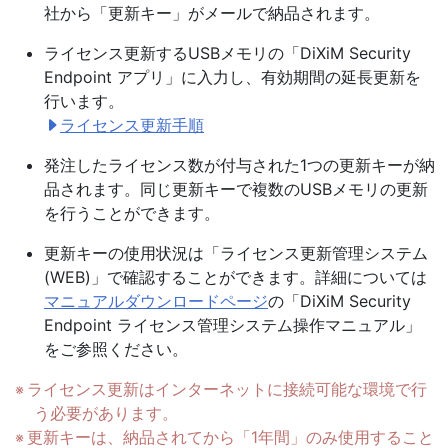
社から「更新キー」がメールで納品されます。
ライセンス更新するUSBメモリの「DiXiM Security
Endpoint アプリ」に入力し、有効期間の延長更新を
行います。
ライセンス更新手順
発注したライセンス数が付与された1つの更新キーが納
品されます。同じ更新キーで複数のUSBメモリの更新
を行うことができます。
更新キーの使用状況は「ライセンス更新管理システム
(WEB)」で確認することができます。詳細については
マニュアルダウンロードページ
の「DiXiM Security
Endpoint ライセンス管理システム操作マニュアル」
をご参照ください。
ライセンス更新はインターネットに接続可能な環境で行
う必要があります。
更新キーは、納品されてから「1年間」のみ使用すること