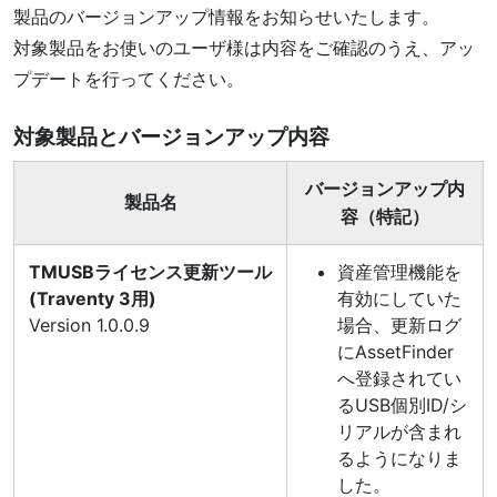
製品のバージョンアップ情報をお知らせいたします。
対象製品をお使いのユーザ様は内容をご確認のうえ、アッ
プデートを行ってください。
対象製品とバージョンアップ内容
バージョンアップ内
製品名
容（特記）
TMUSBライセンス更新ツール
資産管理機能を
(Traventy 3用)
有効にしていた
Version 1.0.0.9
場合、更新ログ
にAssetFinder
へ登録されてい
るUSB個別ID/シ
リアルが含まれ
るようになりま
した。