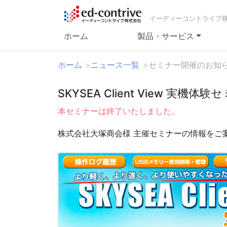
イーディーコントライブ
ホーム
製品・サービス
ホーム
ニュース一覧
セミナー開催のお知
SKYSEA Client View 実機体
本セミナーは終了いたしました。
株式会社大塚商会様 主催セミナーの情報をご