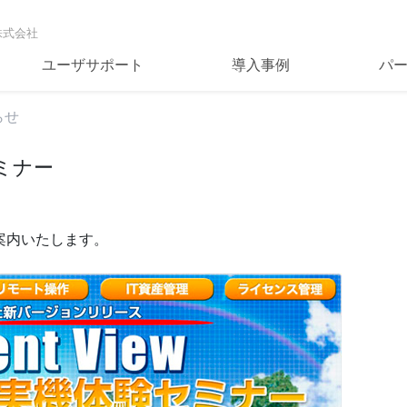
株式会社
ユーザサポート
導入事例
パ
らせ
験セミナー
案内いたします。