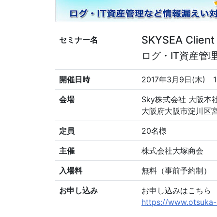
SKYSEA Cli
セミナー名
ログ・IT資産管
開催日時
2017年3月9日(木) 13
会場
Sky株式会社 大阪本
大阪府大阪市淀川区宮
定員
20名様
主催
株式会社大塚商会
入場料
無料（事前予約制）
お申し込み
お申し込みはこちら
https://www.otsuka-