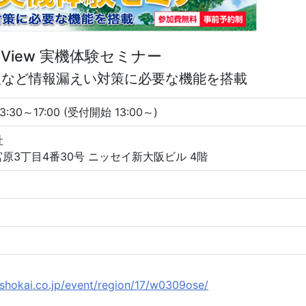
ent View 実機体験セミナー
理など情報漏えい対策に必要な機能を搭載
:30～17:00 (受付開始 13:00～)
社
原3丁目4番30号 ニッセイ新大阪ビル 4階
shokai.co.jp/event/region/17/w0309ose/