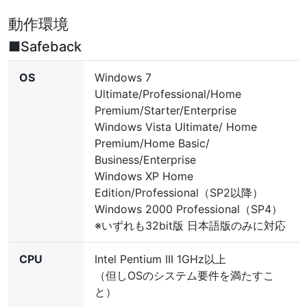
動作環境
■Safeback
OS
Windows 7
Ultimate/Professional/Home
Premium/Starter/Enterprise
Windows Vista Ultimate/ Home
Premium/Home Basic/
Business/Enterprise
Windows XP Home
Edition/Professional（SP2以降）
Windows 2000 Professional（SP4）
※いずれも32bit版 日本語版のみに対応
CPU
Intel Pentium III 1GHz以上
（但しOSのシステム要件を満たすこ
と）