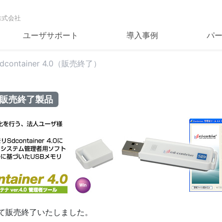
株式会社
ユーザサポート
導入事例
パ
dcontainer 4.0（販売終了）
販売終了製品
日をもって販売終了いたしました。