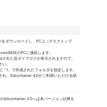
ライバをダウンロードし、PC上（デスクトップ
 Windows98SEのPCに接続します。
知された旨ダイアログが表示されますので、
さい。
記「1」で作成されたフォルダを指定します。
Sdcontainer 4.0がご利用いただける状
Sdcontainer 4.0へは本バージョン以降を