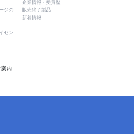
企業情報・受賞歴
ージの
販売終了製品
新着情報
イセン
)
ご案内