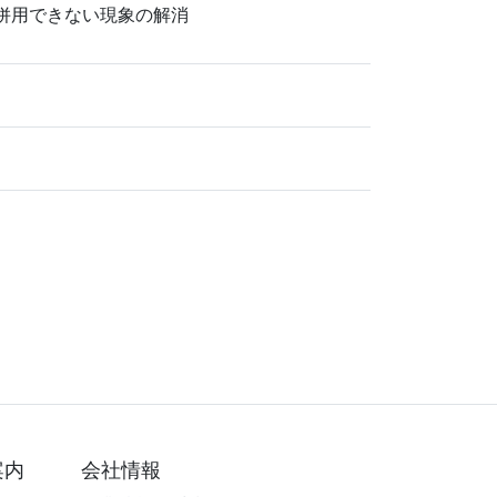
併用できない現象の解消
案内
会社情報