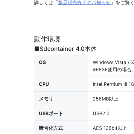
詳しくは「
製品販売終了のお知らせ
」をご覧く
動作環境
■Sdcontainer 4.0本体
OS
Windows Vista
※98SE使用の場
CPU
Intel Pentium III
メモリ
256MB以上
USBポート
USB2.0
暗号化方式
AES 128bit以上