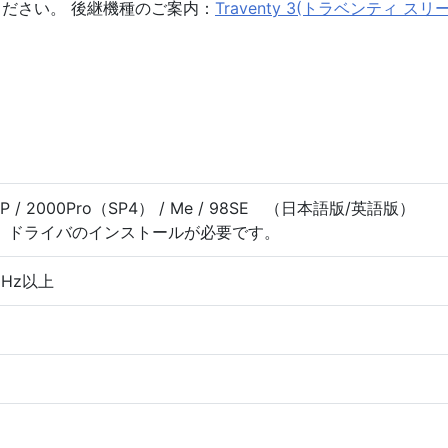
ださい。 後継機種のご案内：
Traventy 3(トラベンティ スリー
 / XP / 2000Pro（SP4） / Me / 98SE （日本語版/英語版）
合、ドライバのインストールが必要です。
 1GHz以上