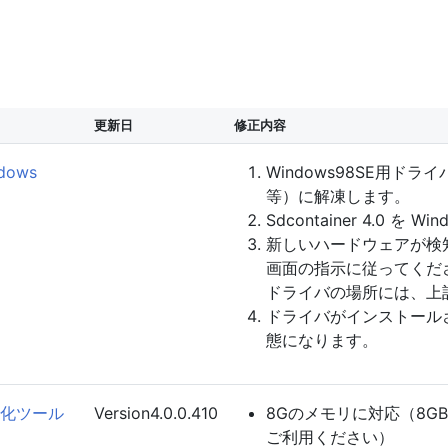
更新日
修正内容
ndows
Windows98SE用ド
等）に解凍します。
Sdcontainer 4.0 を
新しいハードウェアが検
画面の指示に従ってくだ
ドライバの場所には、上
ドライバがインストールされ、
態になります。
 初期化ツール
Version4.0.0.410
8Gのメモリに対応（8GBの
ご利用ください）