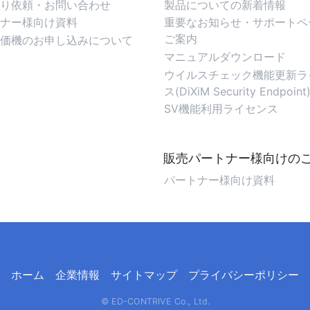
り依頼・お問い合わせ
製品についての新着情報
ナー様向け資料
重要なお知らせ・サポートペ
ご案内
価機のお申し込みについて
マニュアルダウンロード
ウイルスチェック機能更新ラ
ス(DiXiM Security Endpoint
SV機能利用ライセンス
販売パートナー様向けの
パートナー様向け資料
ホーム
企業情報
サイトマップ
プライバシーポリシー
© ED-CONTRIVE Co., Ltd.