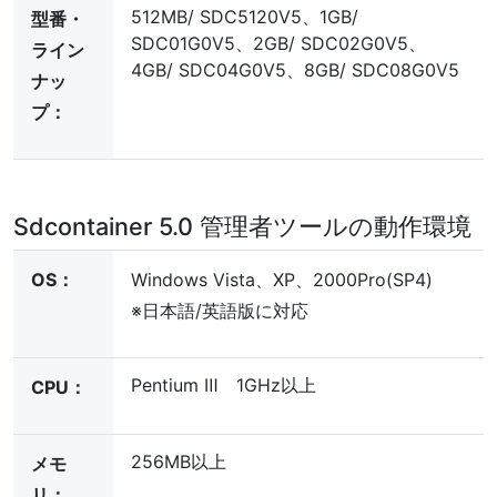
512MB/ SDC5120V5、1GB/
型番・
SDC01G0V5、2GB/ SDC02G0V5、
ライン
4GB/ SDC04G0V5、8GB/ SDC08G0V5
ナッ
プ：
Sdcontainer 5.0 管理者ツールの動作環境
OS：
Windows Vista、XP、2000Pro(SP4)
※日本語/英語版に対応
Pentium Ⅲ 1GHz以上
CPU：
256MB以上
メモ
リ：