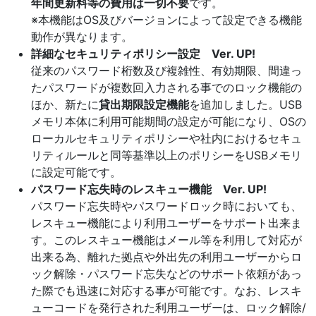
年間更新料等の費用は一切不要
です。
※本機能はOS及びバージョンによって設定できる機能
動作が異なります。
詳細なセキュリティポリシー設定 Ver. UP!
従来のパスワード桁数及び複雑性、有効期限、間違っ
たパスワードが複数回入力される事でのロック機能の
ほか、新たに
貸出期限設定機能
を追加しました。USB
メモリ本体に利用可能期間の設定が可能になり、OSの
ローカルセキュリティポリシーや社内におけるセキュ
リティルールと同等基準以上のポリシーをUSBメモリ
に設定可能です。
パスワード忘失時のレスキュー機能 Ver. UP!
パスワード忘失時やパスワードロック時においても、
レスキュー機能により利用ユーザーをサポート出来ま
す。このレスキュー機能はメール等を利用して対応が
出来る為、離れた拠点や外出先の利用ユーザーからロ
ック解除・パスワード忘失などのサポート依頼があっ
た際でも迅速に対応する事が可能です。なお、レスキ
ューコードを発行された利用ユーザーは、ロック解除/