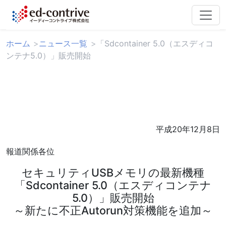
ホーム
ニュース一覧
「Sdcontainer 5.0（エスディコ
ンテナ5.0）」販売開始
平成20年12月8日
報道関係各位
セキュリティUSBメモリの最新機種
「Sdcontainer 5.0（エスディコンテナ
5.0）」販売開始
～新たに不正Autorun対策機能を追加～