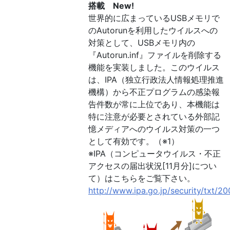
搭載 New!
世界的に広まっているUSBメモリで
のAutorunを利用したウイルスへの
対策として、USBメモリ内の
『Autorun.inf』ファイルを削除する
機能を実装しました。このウイルス
は、IPA（独立行政法人情報処理推進
機構）から不正プログラムの感染報
告件数が常に上位であり、本機能は
特に注意が必要とされている外部記
憶メディアへのウイルス対策の一つ
として有効です。（※1）
※IPA（コンピュータウイルス・不正
アクセスの届出状況[11月分]につい
て）はこちらをご覧下さい。
http://www.ipa.go.jp/security/txt/20