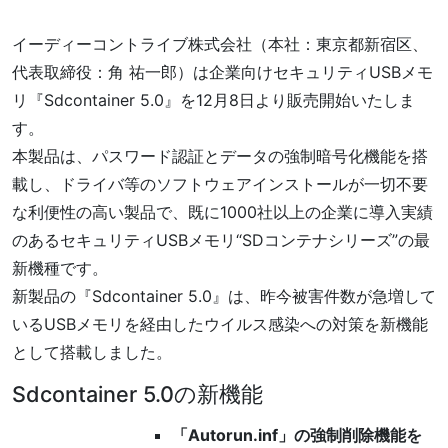
イーディーコントライブ株式会社（本社：東京都新宿区、
代表取締役：角 祐一郎）は企業向けセキュリティUSBメモ
リ『Sdcontainer 5.0』を12月8日より販売開始いたしま
す。
本製品は、パスワード認証とデータの強制暗号化機能を搭
載し、ドライバ等のソフトウェアインストールが一切不要
な利便性の高い製品で、既に1000社以上の企業に導入実績
のあるセキュリティUSBメモリ“SDコンテナシリーズ”の最
新機種です。
新製品の『Sdcontainer 5.0』は、昨今被害件数が急増して
いるUSBメモリを経由したウイルス感染への対策を新機能
として搭載しました。
Sdcontainer 5.0の新機能
「Autorun.inf」の強制削除機能を