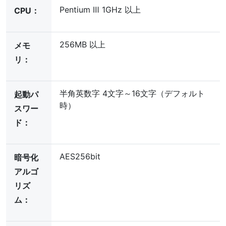
Pentium Ⅲ 1GHz 以上
CPU：
256MB 以上
メモ
リ：
半角英数字 4文字～16文字（デフォルト
起動パ
時）
スワー
ド：
AES256bit
暗号化
アルゴ
リズ
ム：