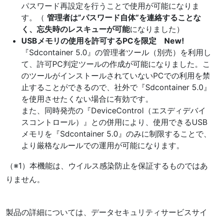
パスワード再設定を行うことで使用が可能になりま
す。（
管理者は”パスワード自体”を連絡することな
く、忘失時のレスキューが可能
になりました）
USBメモリの使用を許可するPCを限定 New!
『Sdcontainer 5.0』の管理者ツール（別売）を利用し
て、許可PC判定ツールの作成が可能になりました。こ
のツールがインストールされていないPCでの利用を禁
止することができるので、社外で『Sdcontainer 5.0』
を使用させたくない場合に有効です。
また、同時発売の『DeviceControl（エスディデバイ
スコントロール）』との併用により、使用できるUSB
メモリを『Sdcontainer 5.0』のみに制限することで、
より厳格なルールでの運用が可能になります。
（※1）本機能は、ウイルス感染防止を保証するものではあ
りません。
製品の詳細については、データセキュリティサービスサイ